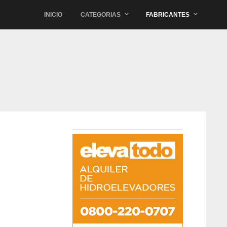
INICIO
CATEGORIAS
FABRICANTES