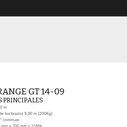
9
RANGE GT 14-09
 PRINCIPALES
20 m
de los brazos 9,00 m (200Kg)
° continuar
00 mm x 700 mm x 1180h