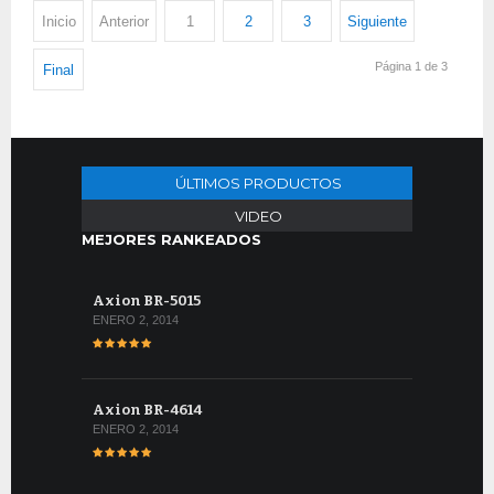
Inicio
Anterior
1
2
3
Siguiente
Página 1 de 3
Final
ÚLTIMOS PRODUCTOS
VIDEO
MEJORES RANKEADOS
Axion BR-5015
ENERO 2, 2014
Axion BR-4614
ENERO 2, 2014