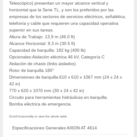
Telescópico) presentan un mayor alcance vertical y
horizontal que la Serie TL, y son los preferidos por las
empresas de los sectores de servicios eléctricos, señalética,
telefonía y cable que requieren una capacidad operativa
superior en sus tareas.
Altura de Trabajo: 13,9 m (46.0 ft)
Alcance Horizontal: 9,3 m (30.5 ft)
Capacidad de barquilla: 182 kg (400 lb)
Opcionales:Aislación eléctrica 46 kV, Categoría C
Aislación de chasis (links aislados)
Rotor de barquilla 180°
Dimensiones de barquilla:610 x 610 x 1067 mm (24 x 24 x
42 in)
770 x 620 x 1070 mm (30 x 24 x 42 in)
Circuito para herramientas hidráulicas en barquilla.
Bomba eléctrica de emergencia.
Especificaciones Generales AXION AT 4614