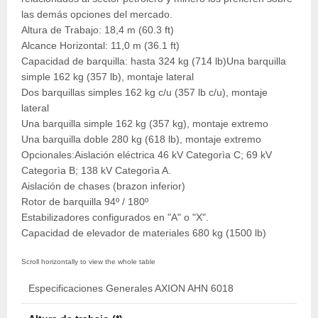
las demás opciones del mercado.
Altura de Trabajo: 18,4 m (60.3 ft)
Alcance Horizontal: 11,0 m (36.1 ft)
Capacidad de barquilla: hasta 324 kg (714 lb)Una barquilla
simple 162 kg (357 lb), montaje lateral
Dos barquillas simples 162 kg c/u (357 lb c/u), montaje
lateral
Una barquilla simple 162 kg (357 kg), montaje extremo
Una barquilla doble 280 kg (618 lb), montaje extremo
Opcionales:Aislación eléctrica 46 kV Categorìa C; 69 kV
Categorìa B; 138 kV Categorìa A.
Aislación de chases (brazon inferior)
Rotor de barquilla 94º / 180º
Estabilizadores configurados en "A" o "X".
Capacidad de elevador de materiales 680 kg (1500 lb)
Especificaciones Generales AXION AHN 6018