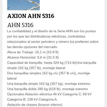
AXION AHN 5316
AHN 5316
La confiabilidad y el diseño de la Serie AHN son los puntos
por los que las distribuidoras eléctricas, contratistas
relacionados al sector petrolero y minero los prefieren sobre
las demás opciones del mercado.
Altura de Trabajo: 16,1 m (52.8 ft)
Alcance Horizontal: 9,6 m (31.5 ft)
Capacidad de barquilla: hasta 324 kg (714 lb)Una barquilla
simple 162 kg (357 lb), montaje lateral
Dos barquillas simples 162 kg c/u (357 lb c/u), montaje
lateral
Una barquilla simple 162 kg (357 kg), montaje extremo
Una barquilla doble 280 kg (618 lb), montaje extremo
Opcionales:Aislación eléctrica 46 kV Categorìa C; 69 kV
Categorìa B; 138 kV Categorìa A.
Aislación de chases (brazon inferior)