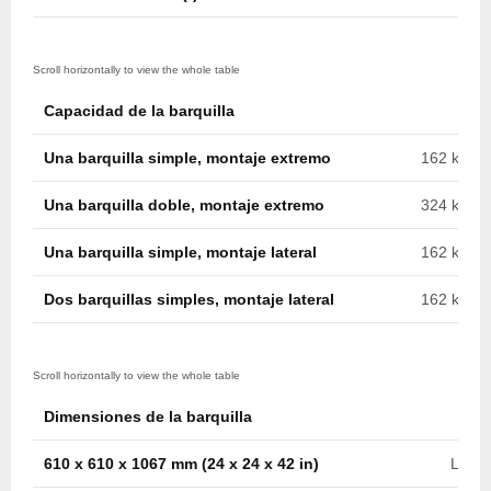
Capacidad de la barquilla
Una barquilla simple, montaje extremo
162 kg (35
Una barquilla doble, montaje extremo
324 kg (71
Una barquilla simple, montaje lateral
162 kg (35
Dos barquillas simples, montaje lateral
162 kg c/u
Dimensiones de la barquilla
610 x 610 x 1067 mm (24 x 24 x 42 in)
Later