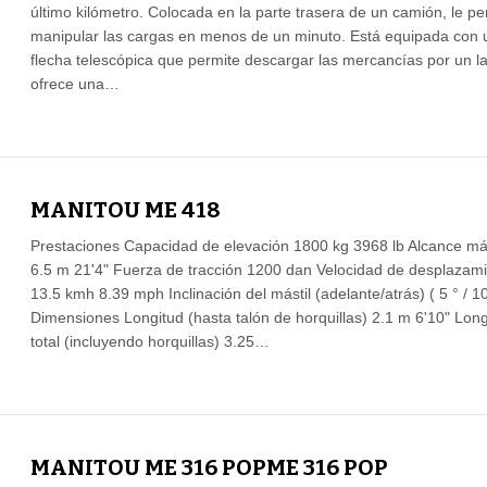
último kilómetro. Colocada en la parte trasera de un camión, le pe
manipular las cargas en menos de un minuto. Está equipada con 
flecha telescópica que permite descargar las mercancías por un l
ofrece una…
MANITOU ME 418
Prestaciones Capacidad de elevación 1800 kg 3968 lb Alcance m
6.5 m 21'4" Fuerza de tracción 1200 dan Velocidad de desplazam
13.5 kmh 8.39 mph Inclinación del mástil (adelante/atrás) ( 5 ° / 10
Dimensiones Longitud (hasta talón de horquillas) 2.1 m 6'10" Long
total (incluyendo horquillas) 3.25…
MANITOU ME 316 POPME 316 POP