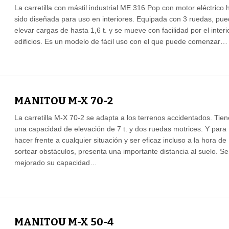
La carretilla con mástil industrial ME 316 Pop con motor eléctrico 
sido diseñada para uso en interiores. Equipada con 3 ruedas, pu
elevar cargas de hasta 1,6 t. y se mueve con facilidad por el interi
edificios. Es un modelo de fácil uso con el que puede comenzar…
MANITOU M-X 70-2
La carretilla M-X 70-2 se adapta a los terrenos accidentados. Tien
una capacidad de elevación de 7 t. y dos ruedas motrices. Y para
hacer frente a cualquier situación y ser eficaz incluso a la hora de
sortear obstáculos, presenta una importante distancia al suelo. Se
mejorado su capacidad…
MANITOU M-X 50-4