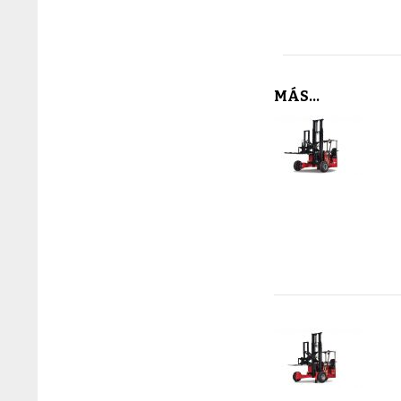
MÁS...