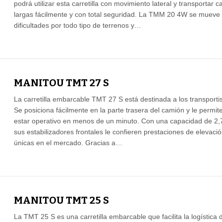
podrá utilizar esta carretilla con movimiento lateral y transportar c
largas fácilmente y con total seguridad. La TMM 20 4W se mueve 
dificultades por todo tipo de terrenos y…
MANITOU TMT 27 S
La carretilla embarcable TMT 27 S está destinada a los transportis
Se posiciona fácilmente en la parte trasera del camión y le permit
estar operativo en menos de un minuto. Con una capacidad de 2,7
sus estabilizadores frontales le confieren prestaciones de elevaci
únicas en el mercado. Gracias a…
MANITOU TMT 25 S
La TMT 25 S es una carretilla embarcable que facilita la logística 