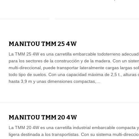
MANITOU TMM 25 4W
La TMM 25 4W es una carretilla embarcable todoterreno adecuad
para los sectores de la construcción y de la madera. Con un sist
multi-direccional, puede transportar lateralmente cargas largas so
todo tipo de suelos. Con una capacidad máxima de 2,5 t., alturas 
hasta 3,9 m y unas dimensiones compactas,…
MANITOU TMM 20 4W
La TMM 20 4W es una carretilla industrial embarcable compacta y
ligera destinada a los transportistas. Con su sistema multi-direccio