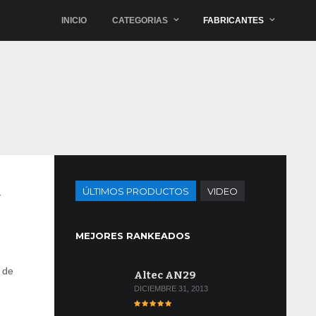
INICIO
CATEGORIAS
FABRICANTES
ÚLTIMOS PRODUCTOS
VIDEO
U
MEJORES RANKEADOS
 de
Altec AN29
DICIEMBRE 31, 2013