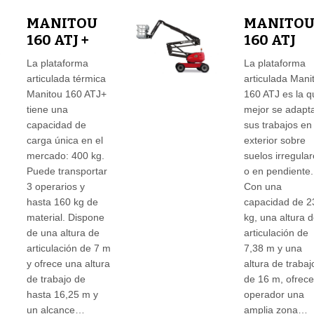
MANITOU
MANITO
160 ATJ +
160 ATJ
La plataforma
La plataforma
articulada térmica
articulada Mani
Manitou 160 ATJ+
160 ATJ es la 
tiene una
mejor se adapt
capacidad de
sus trabajos en
carga única en el
exterior sobre
mercado: 400 kg.
suelos irregula
Puede transportar
o en pendiente.
3 operarios y
Con una
hasta 160 kg de
capacidad de 2
material. Dispone
kg, una altura 
de una altura de
articulación de
articulación de 7 m
7,38 m y una
y ofrece una altura
altura de trabaj
de trabajo de
de 16 m, ofrece
hasta 16,25 m y
operador una
un alcance…
amplia zona…