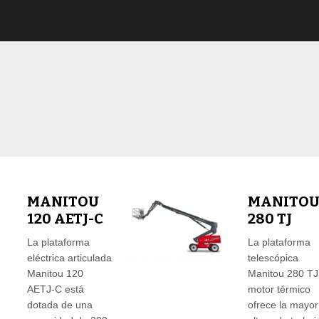
MANITOU
MANITO
120 AETJ-C
280 TJ
La plataforma
La plataforma
eléctrica articulada
telescópica
Manitou 120
Manitou 280 TJ
AETJ-C está
motor térmico
dotada de una
ofrece la mayor