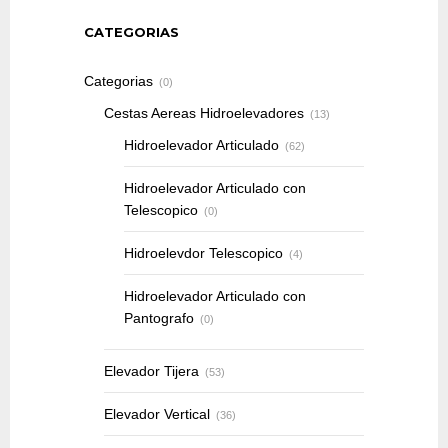
CATEGORIAS
Categorias
(0)
Cestas Aereas Hidroelevadores
(13)
Hidroelevador Articulado
(62)
Hidroelevador Articulado con
Telescopico
(0)
Hidroelevdor Telescopico
(4)
Hidroelevador Articulado con
Pantografo
(0)
Elevador Tijera
(53)
Elevador Vertical
(36)