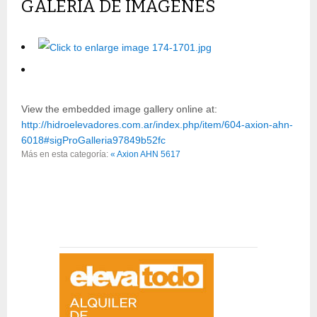
GALERÍA DE IMÁGENES
View the embedded image gallery online at:
http://hidroelevadores.com.ar/index.php/item/604-axion-ahn-
6018#sigProGalleria97849b52fc
Más en esta categoría:
« Axion AHN 5617