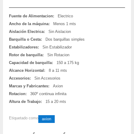
Fuente de Alimentacion:
Electrico
Ancho de la máquina:
Menos 1 mts
Aislación Electrica:
Sin Aislacion
Barquilla o Cesta:
Dos barquillas simples
Estabilizadores:
Sin Estabilizador
Rotor de barquilla:
Sin Rotacion
Capacidad de barquilla:
150 a 175 kg
Alcance Horizontal:
8 a 11 mts
Accesorios:
Sin Accesorios
Marcas y Fabricantes:
Axion
Rotacion:
360º continua infinita
Altura de Trabajo:
15 a 20 mts
Etiquetado como
axion