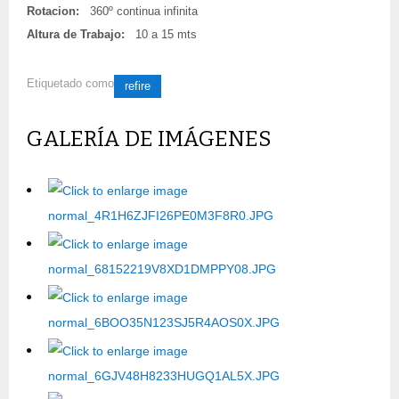
Rotacion:
360º continua infinita
Altura de Trabajo:
10 a 15 mts
Etiquetado como
refire
GALERÍA DE IMÁGENES