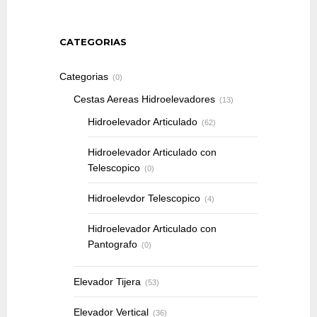
CATEGORIAS
Categorias
(0)
Cestas Aereas Hidroelevadores
(13)
Hidroelevador Articulado
(62)
Hidroelevador Articulado con
Telescopico
(0)
Hidroelevdor Telescopico
(4)
Hidroelevador Articulado con
Pantografo
(0)
Elevador Tijera
(53)
Elevador Vertical
(36)