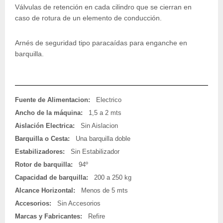
Válvulas de retención en cada cilindro que se cierran en
caso de rotura de un elemento de conducción.
Arnés de seguridad tipo paracaídas para enganche en
barquilla.
Fuente de Alimentacion:
Electrico
Ancho de la máquina:
1,5 a 2 mts
Aislación Electrica:
Sin Aislacion
Barquilla o Cesta:
Una barquilla doble
Estabilizadores:
Sin Estabilizador
Rotor de barquilla:
94º
Capacidad de barquilla:
200 a 250 kg
Alcance Horizontal:
Menos de 5 mts
Accesorios:
Sin Accesorios
Marcas y Fabricantes:
Refire