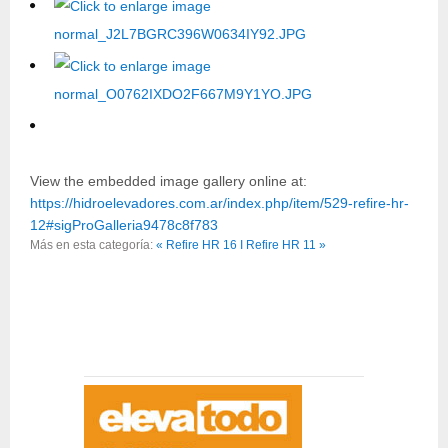
View the embedded image gallery online at:
https://hidroelevadores.com.ar/index.php/item/529-refire-hr-
12#sigProGalleria9478c8f783
Más en esta categoría:
« Refire HR 16 I
Refire HR 11 »