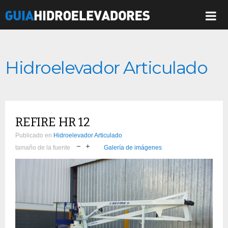
Hidroelevador Articulado
REFIRE HR 12
Publicado en
Hidroelevador Articulado
tamaño de la fuente
Galería de imágenes