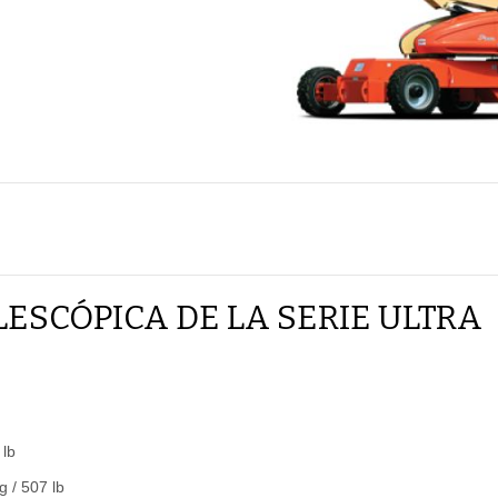
ESCÓPICA DE LA SERIE ULTRA
 lb
g / 507 lb