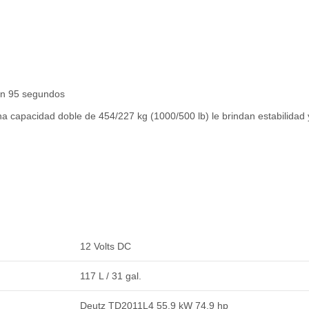
 en 95 segundos
na capacidad doble de 454/227 kg (1000/500 lb) le brindan estabilidad
12 Volts DC
117 L / 31 gal.
Deutz TD2011L4 55.9 kW 74.9 hp