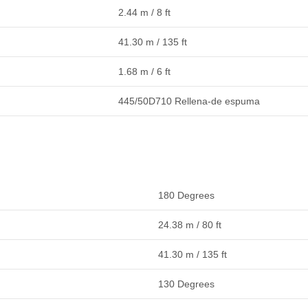
2.44 m / 8 ft
41.30 m / 135 ft
1.68 m / 6 ft
445/50D710 Rellena-de espuma
180 Degrees
24.38 m / 80 ft
41.30 m / 135 ft
130 Degrees