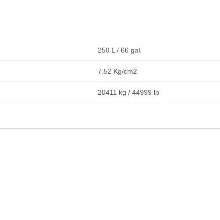
250 L / 66 gal.
7.52 Kg/cm2
20411 kg / 44999 lb