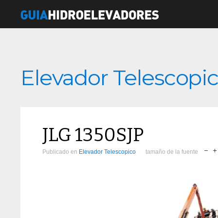
Elevador Telescopi
JLG 1350SJP
Publicado en
Elevador Telescopico
tamaño de la fuente