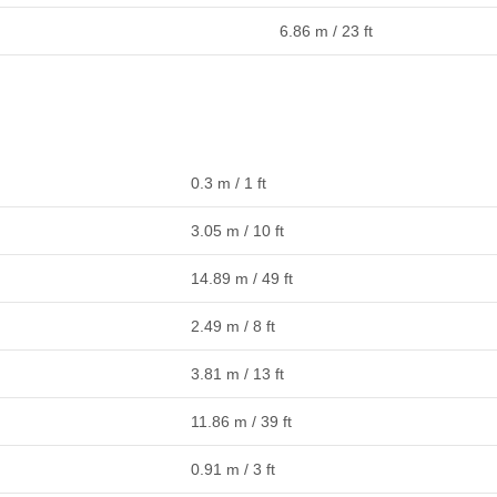
6.86 m / 23 ft
0.3 m / 1 ft
3.05 m / 10 ft
14.89 m / 49 ft
2.49 m / 8 ft
3.81 m / 13 ft
11.86 m / 39 ft
0.91 m / 3 ft