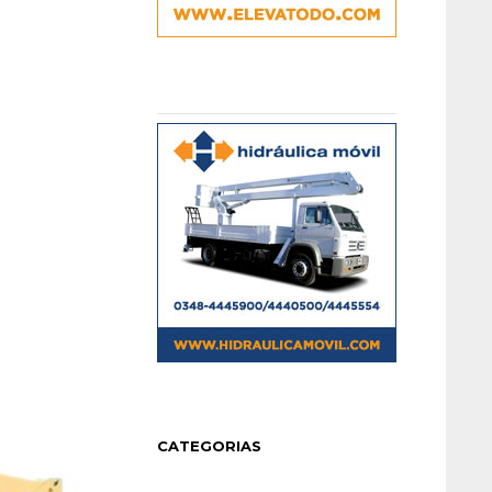
CATEGORIAS