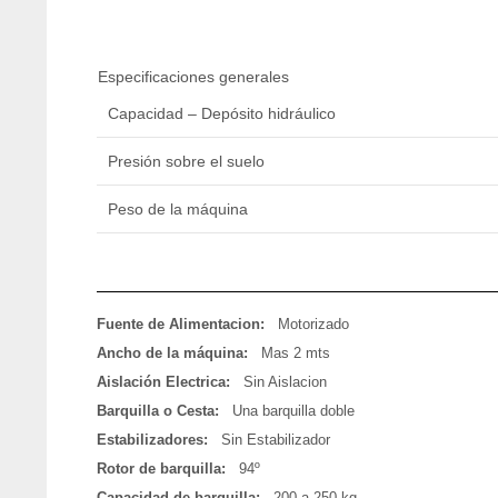
Especificaciones generales
Capacidad – Depósito hidráulico
Presión sobre el suelo
Peso de la máquina
Fuente de Alimentacion:
Motorizado
Ancho de la máquina:
Mas 2 mts
Aislación Electrica:
Sin Aislacion
Barquilla o Cesta:
Una barquilla doble
Estabilizadores:
Sin Estabilizador
Rotor de barquilla:
94º
Capacidad de barquilla:
200 a 250 kg