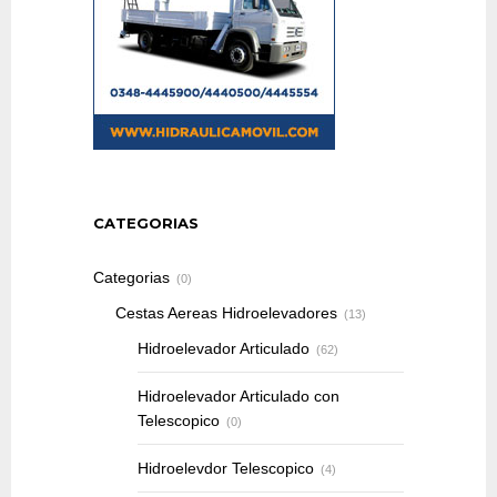
CATEGORIAS
Categorias
(0)
Cestas Aereas Hidroelevadores
(13)
Hidroelevador Articulado
(62)
Hidroelevador Articulado con
Telescopico
(0)
Hidroelevdor Telescopico
(4)