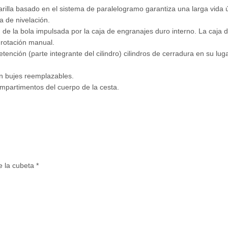
arilla basado en el sistema de paralelogramo garantiza una larga vida ú
 de nivelación.
n de la bola impulsada por la caja de engranajes duro interno. La caja
 rotación manual.
tención (parte integrante del cilindro) cilindros de cerradura en su lu
n bujes reemplazables.
mpartimentos del cuerpo de la cesta.
e la cubeta *