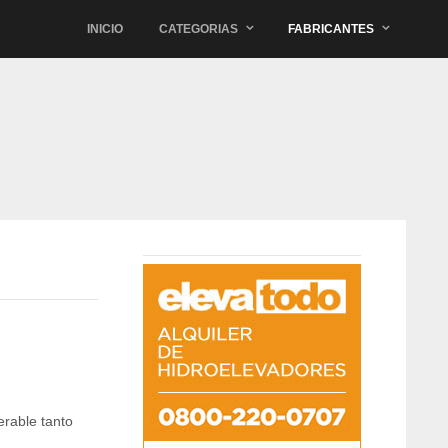
INICIO
CATEGORIAS
FABRICANTES
erable tanto