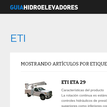
ETI
MOSTRANDO ARTÍCULOS POR ETIQUET
ETI ETA 29
Características del producto
La rotación continua es están
controles hidráulicos de presi
superiores como inferiores con