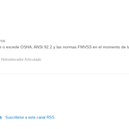
rco
e o excede OSHA, ANSI 92.2 y las normas FMVSS en el momento de la 
Hidroelevador Articulado
Suscribirse a este canal RSS