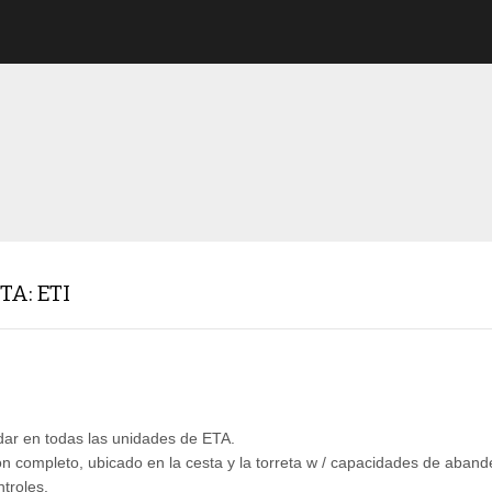
A: ETI
dar en todas las unidades de ETA.
ón completo, ubicado en la cesta y la torreta w / capacidades de aband
troles.