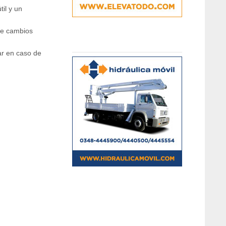
til y un
 de cambios
gar en caso de