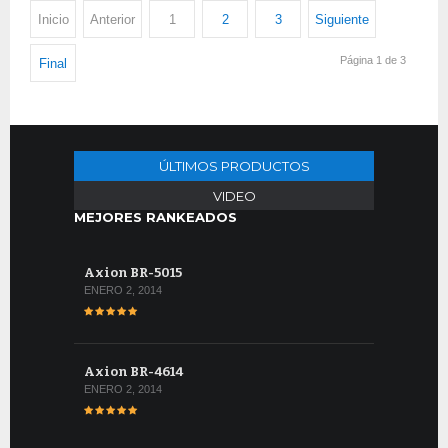
Inicio
Anterior
1
2
3
Siguiente
Página 1 de 3
Final
ÚLTIMOS PRODUCTOS
VIDEO
MEJORES RANKEADOS
Axion BR-5015
ENERO 2, 2014
Axion BR-4614
ENERO 2, 2014