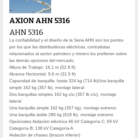
AXION AHN 5316
AHN 5316
La confiabilidad y el diseño de la Serie AHN son los puntos
por los que las distribuidoras eléctricas, contratistas
relacionados al sector petrolero y minero los prefieren sobre
las demás opciones del mercado.
Altura de Trabajo: 16,1 m (52.8 ft)
Alcance Horizontal: 9,6 m (31.5 ft)
Capacidad de barquilla: hasta 324 kg (714 lb)Una barquilla
simple 162 kg (357 lb), montaje lateral
Dos barquillas simples 162 kg c/u (357 lb c/u), montaje
lateral
Una barquilla simple 162 kg (357 kg), montaje extremo
Una barquilla doble 280 kg (618 lb), montaje extremo
Opcionales:Aislación eléctrica 46 kV Categorìa C; 69 kV
Categorìa B; 138 kV Categorìa A.
Aislación de chases (brazon inferior)