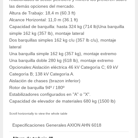
las demás opciones del mercado.
Altura de Trabajo: 18,4 m (60.3 ft)
Alcance Horizontal: 11,0 m (36.1 ft)
Capacidad de barquilla: hasta 324 kg (714 lb)Una barquilla
simple 162 kg (357 lb), montaje lateral
Dos barquillas simples 162 kg c/u (357 lb c/u), montaje
lateral
Una barquilla simple 162 kg (357 kg), montaje extremo
Una barquilla doble 280 kg (618 lb), montaje extremo
Opcionales:Aislación eléctrica 46 kV Categorìa C; 69 kV
Categorìa B; 138 kV Categorìa A.
Aislación de chases (brazon inferior)
Rotor de barquilla 94º / 180º
Estabilizadores configurados en "A" o "X".
Capacidad de elevador de materiales 680 kg (1500 lb)
Especificaciones Generales AXION AHN 6018