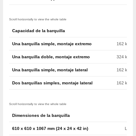
Capacidad de la barquilla
Una barquilla simple, montaje extremo
162 kg (35
Una barquilla doble, montaje extremo
324 kg (71
Una barquilla simple, montaje lateral
162 kg (35
Dos barquillas simples, montaje lateral
162 kg c/u
Dimensiones de la barquilla
610 x 610 x 1067 mm (24 x 24 x 42 in)
Later