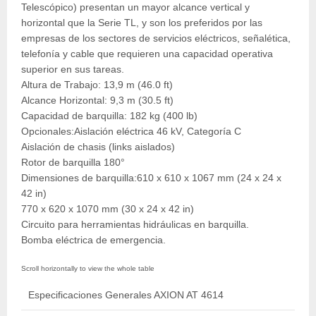
Telescópico) presentan un mayor alcance vertical y
horizontal que la Serie TL, y son los preferidos por las
empresas de los sectores de servicios eléctricos, señalética,
telefonía y cable que requieren una capacidad operativa
superior en sus tareas.
Altura de Trabajo: 13,9 m (46.0 ft)
Alcance Horizontal: 9,3 m (30.5 ft)
Capacidad de barquilla: 182 kg (400 lb)
Opcionales:Aislación eléctrica 46 kV, Categoría C
Aislación de chasis (links aislados)
Rotor de barquilla 180°
Dimensiones de barquilla:610 x 610 x 1067 mm (24 x 24 x
42 in)
770 x 620 x 1070 mm (30 x 24 x 42 in)
Circuito para herramientas hidráulicas en barquilla.
Bomba eléctrica de emergencia.
Especificaciones Generales AXION AT 4614