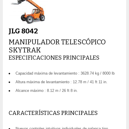
JLG 8042
MANIPULADOR TELESCÓPICO
SKYTRAK
ESPECIFICACIONES PRINCIPALES
Capacidad máxima de levantamiento : 3628.74 kg / 8000 lb
Altura máxima de levantamiento : 12.78 m / 41 ft 11 in.
Alcance máximo : 8.12 m / 26 ft 8 in.
CARACTERÍSTICAS PRINCIPALES
Nuevos controles intuitivos individuales de palanca tipo