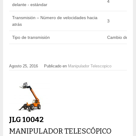
4
delante - estándar
Transmisión – Número de velocidades hacia
3
atrás
Tipo de transmisión
Cambio de pot
Agosto 25, 2016
Publicado en
Manipulador Telescopico
JLG 10042
MANIPULADOR TELESCÓPICO