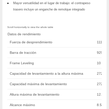
Mayor versatilidad en el lugar de trabajo: el contrapeso
trasero incluye un enganche de remolque integrado
Datos de rendimiento
Fuerza de desprendimiento
11113.0
Barra de tracción
9298.64
Frame Leveling
10 Deg
Capacidad de levantamiento a la altura máxima
2721.55
Capacidad máxima de levantamiento
2721.55
Altura máxima de levantamiento
12.78 m 
Alcance máximo
8.51 m /