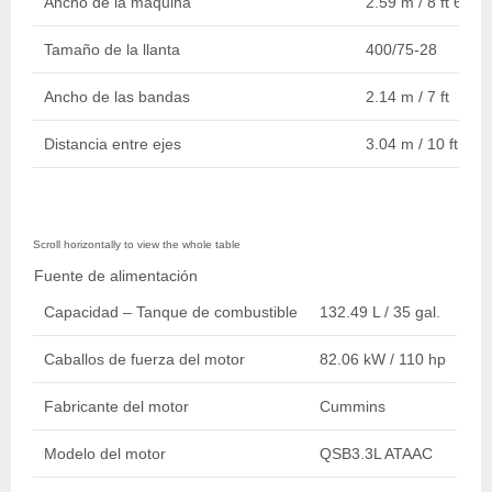
Ancho de la máquina
2.59 m / 8 ft 6 in.
Tamaño de la llanta
400/75-28
Ancho de las bandas
2.14 m / 7 ft
Distancia entre ejes
3.04 m / 10 ft
Fuente de alimentación
Capacidad – Tanque de combustible
132.49 L / 35 gal.
Caballos de fuerza del motor
82.06 kW / 110 hp
Fabricante del motor
Cummins
Modelo del motor
QSB3.3L ATAAC