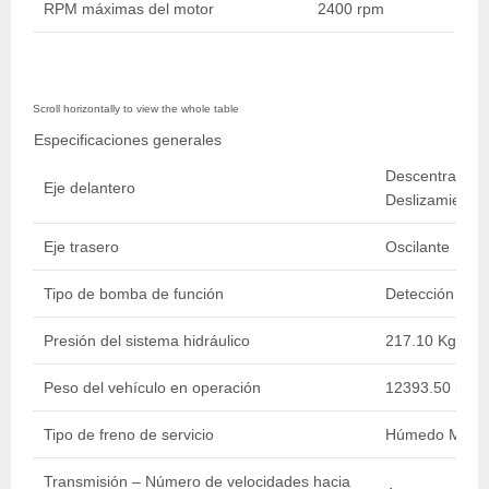
RPM máximas del motor
2400 rpm
Especificaciones generales
Descentramient
Eje delantero
Deslizamiento 
Eje trasero
Oscilante
Tipo de bomba de función
Detección Carg
Presión del sistema hidráulico
217.10 Kg/cm2 
Peso del vehículo en operación
12393.50 kg / 
Tipo de freno de servicio
Húmedo Múltip
Transmisión – Número de velocidades hacia