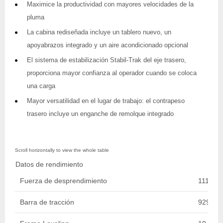
Maximice la productividad con mayores velocidades de la
pluma
La cabina rediseñada incluye un tablero nuevo, un
apoyabrazos integrado y un aire acondicionado opcional
El sistema de estabilización Stabil-Trak del eje trasero,
proporciona mayor confianza al operador cuando se coloca
una carga
Mayor versatilidad en el lugar de trabajo: el contrapeso
trasero incluye un enganche de remolque integrado
Datos de rendimiento
Fuerza de desprendimiento
11113.0
Barra de tracción
9298.64