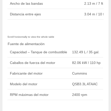
Ancho de las bandas
2.13 m / 7 ft
Distancia entre ejes
3.04 m / 10 ft
Fuente de alimentación
Capacidad – Tanque de combustible
132.49 L / 35 gal.
Caballos de fuerza del motor
82.06 kW / 110 hp
Fabricante del motor
Cummins
Modelo del motor
QSB3.3L ATAAC
RPM máximas del motor
2400 rpm