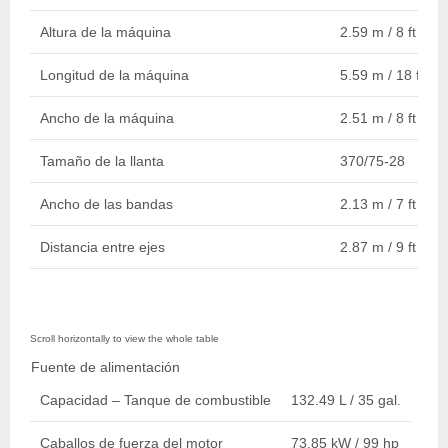
Altura de la máquina
2.59 m / 8 ft 6 in.
Longitud de la máquina
5.59 m / 18 ft 4 i
Ancho de la máquina
2.51 m / 8 ft 3 in.
Tamaño de la llanta
370/75-28
Ancho de las bandas
2.13 m / 7 ft
Distancia entre ejes
2.87 m / 9 ft 5 in.
Fuente de alimentación
Capacidad – Tanque de combustible
132.49 L / 35 gal.
Caballos de fuerza del motor
73.85 kW / 99 hp