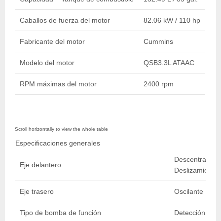
Caballos de fuerza del motor
82.06 kW / 110 hp
Fabricante del motor
Cummins
Modelo del motor
QSB3.3L ATAAC
RPM máximas del motor
2400 rpm
Especificaciones generales
Descentramient
Eje delantero
Deslizamiento 
Eje trasero
Oscilante
Tipo de bomba de función
Detección Carg