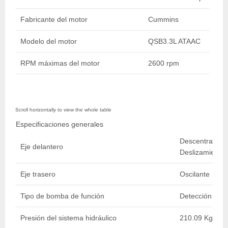
Fabricante del motor
Cummins
Modelo del motor
QSB3.3L ATAAC
RPM máximas del motor
2600 rpm
Especificaciones generales
Descentramient
Eje delantero
Deslizamiento 
Eje trasero
Oscilante
Tipo de bomba de función
Detección Carg
Presión del sistema hidráulico
210.09 Kg/cm2 