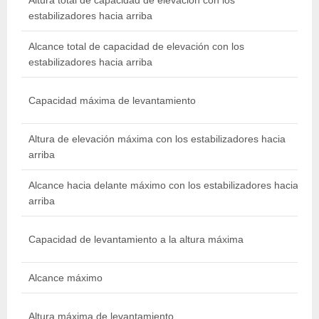
Altura total de capacidad de elevación con los
estabilizadores hacia arriba
l
Alcance total de capacidad de elevación con los
estabilizadores hacia arriba
l
Capacidad máxima de levantamiento
Altura de elevación máxima con los estabilizadores hacia
arriba
i
Alcance hacia delante máximo con los estabilizadores hacia
8
arriba
Capacidad de levantamiento a la altura máxima
l
Alcance máximo
8
Altura máxima de levantamiento