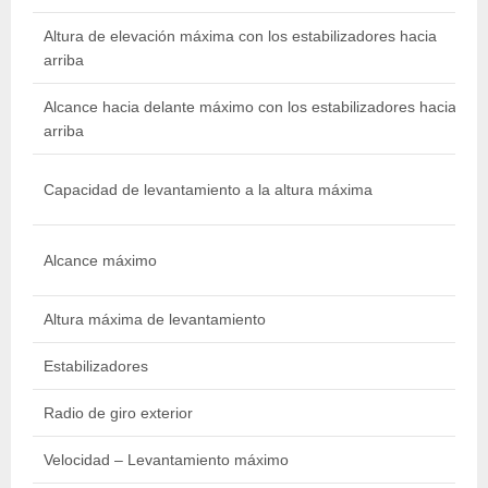
Altura de elevación máxima con los estabilizadores hacia
arriba
i
Alcance hacia delante máximo con los estabilizadores hacia
8
arriba
Capacidad de levantamiento a la altura máxima
l
Alcance máximo
i
Altura máxima de levantamiento
9
Estabilizadores
Radio de giro exterior
4
Velocidad – Levantamiento máximo