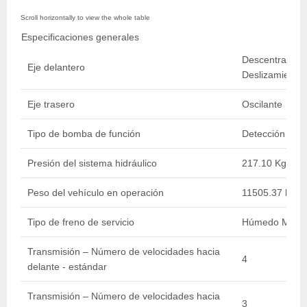
Especificaciones generales
Descentramient
Eje delantero
Deslizamiento 
Eje trasero
Oscilante
Tipo de bomba de función
Detección Carg
Presión del sistema hidráulico
217.10 Kg/cm2 
Peso del vehículo en operación
11505.37 kg / 
Tipo de freno de servicio
Húmedo Múltip
Transmisión – Número de velocidades hacia
4
delante - estándar
Transmisión – Número de velocidades hacia
3