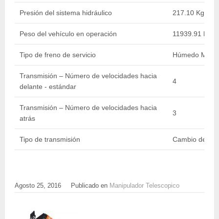
Presión del sistema hidráulico
217.10 Kg/cm2 
Peso del vehículo en operación
11939.91 kg / 
Tipo de freno de servicio
Húmedo Múltip
Transmisión – Número de velocidades hacia
4
delante - estándar
Transmisión – Número de velocidades hacia
3
atrás
Tipo de transmisión
Cambio de pot
Agosto 25, 2016
Publicado en
Manipulador Telescopico