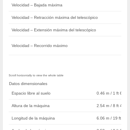
Velocidad – Bajada máxima
Velocidad – Retracción máxima del telescópico
Velocidad – Extensión máxima del telescópico
Velocidad – Recorrido máximo
Datos dimensionales
Espacio libre al suelo
0.46 m / 1 ft 6 in.
Altura de la máquina
2.54 m / 8 ft 4 in.
Longitud de la máquina
6.06 m / 19 ft 11 i