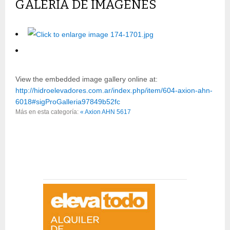
GALERÍA DE IMÁGENES
View the embedded image gallery online at:
http://hidroelevadores.com.ar/index.php/item/604-axion-ahn-
6018#sigProGalleria97849b52fc
Más en esta categoría:
« Axion AHN 5617