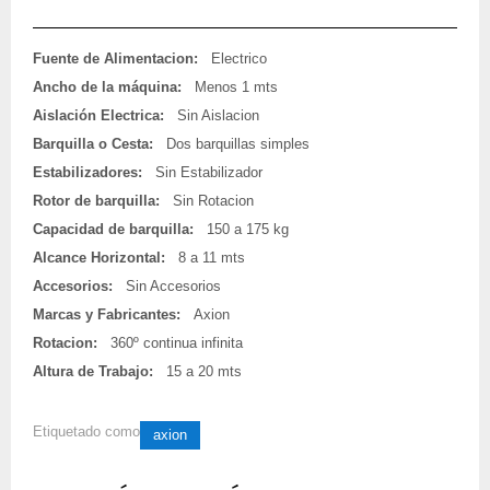
Fuente de Alimentacion:
Electrico
Ancho de la máquina:
Menos 1 mts
Aislación Electrica:
Sin Aislacion
Barquilla o Cesta:
Dos barquillas simples
Estabilizadores:
Sin Estabilizador
Rotor de barquilla:
Sin Rotacion
Capacidad de barquilla:
150 a 175 kg
Alcance Horizontal:
8 a 11 mts
Accesorios:
Sin Accesorios
Marcas y Fabricantes:
Axion
Rotacion:
360º continua infinita
Altura de Trabajo:
15 a 20 mts
Etiquetado como
axion