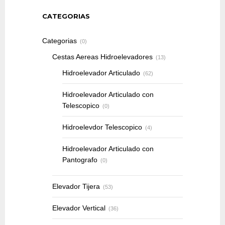
CATEGORIAS
Categorias
(0)
Cestas Aereas Hidroelevadores
(13)
Hidroelevador Articulado
(62)
Hidroelevador Articulado con
Telescopico
(0)
Hidroelevdor Telescopico
(4)
Hidroelevador Articulado con
Pantografo
(0)
Elevador Tijera
(53)
Elevador Vertical
(36)