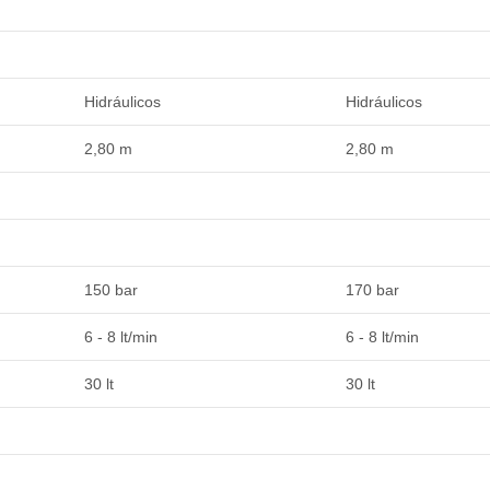
Hidráulicos
Hidráulicos
2,80 m
2,80 m
150 bar
170 bar
6 - 8 lt/min
6 - 8 lt/min
30 lt
30 lt