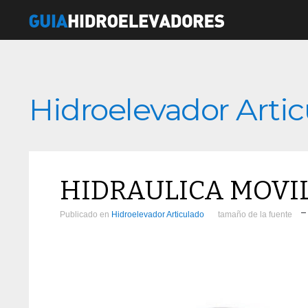
Hidroelevador Arti
HIDRAULICA MOVIL 
Publicado en
Hidroelevador Articulado
tamaño de la fuente