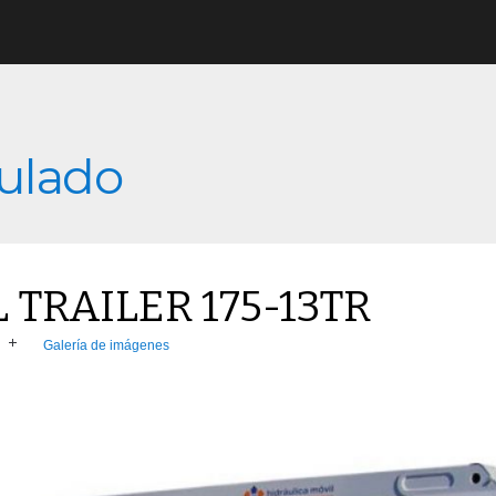
culado
TRAILER 175-13TR
Galería de imágenes