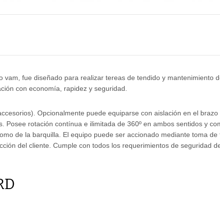
eo vam, fue diseñado para realizar tereas de tendido y mantenimiento 
inación con economía, rapidez y seguridad.
ccesorios). Opcionalmente puede equiparse con aislación en el brazo 
is. Posee rotación contínua e ilimitada de 360º en ambos sentidos y c
omo de la barquilla. El equipo puede ser accionado mediante toma de 
ción del cliente. Cumple con todos los requerimientos de seguridad d
RD