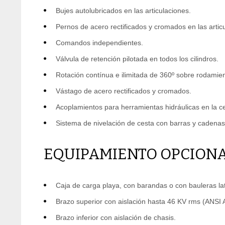
Bujes autolubricados en las articulaciones.
Pernos de acero rectificados y cromados en las artic
Comandos independientes.
Válvula de retención pilotada en todos los cilindros.
Rotación contínua e ilimitada de 360º sobre rodamien
Vástago de acero rectificados y cromados.
Acoplamientos para herramientas hidráulicas en la c
Sistema de nivelación de cesta con barras y cadenas
EQUIPAMIENTO OPCION
Caja de carga playa, con barandas o con bauleras lat
Brazo superior con aislación hasta 46 KV rms (ANSI
Brazo inferior con aislación de chasis.