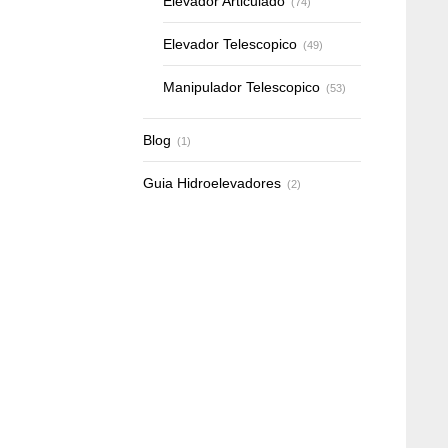
Elevador Articulado
(74)
Elevador Telescopico
(49)
Manipulador Telescopico
(53)
Blog
(1)
Guia Hidroelevadores
(2)