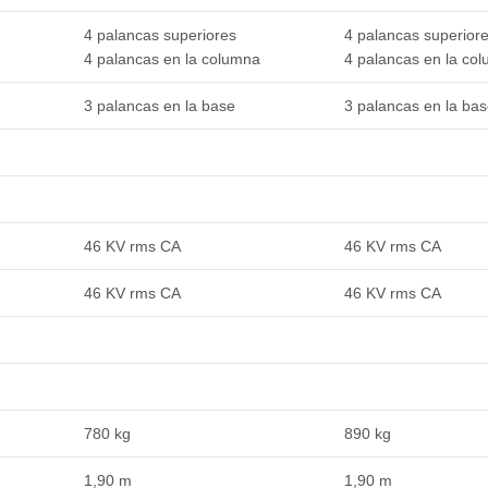
4 palancas superiores
4 palancas superior
4 palancas en la columna
4 palancas en la co
3 palancas en la base
3 palancas en la ba
46 KV rms CA
46 KV rms CA
46 KV rms CA
46 KV rms CA
780 kg
890 kg
1,90 m
1,90 m