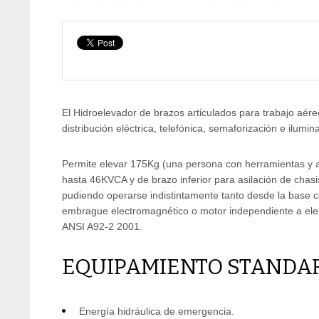
El Hidroelevador de brazos articulados para trabajo aér
distribución eléctrica, telefónica, semaforización e ilum
Permite elevar 175Kg (una persona con herramientas y a
hasta 46KVCA y de brazo inferior para asilación de chas
pudiendo operarse indistintamente tanto desde la base c
embrague electromagnético o motor independiente a elec
ANSI A92-2 2001.
EQUIPAMIENTO STANDA
Energía hidráulica de emergencia.