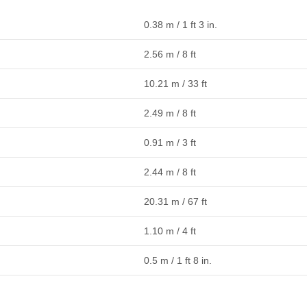
0.38 m / 1 ft 3 in.
2.56 m / 8 ft
10.21 m / 33 ft
2.49 m / 8 ft
0.91 m / 3 ft
2.44 m / 8 ft
20.31 m / 67 ft
1.10 m / 4 ft
0.5 m / 1 ft 8 in.