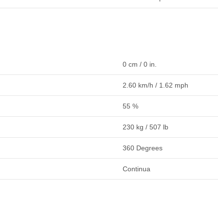
0 cm / 0 in.
2.60 km/h / 1.62 mph
55 %
230 kg / 507 lb
360 Degrees
Continua