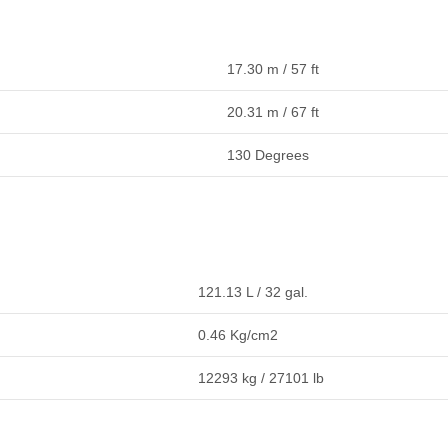
17.30 m / 57 ft
20.31 m / 67 ft
130 Degrees
121.13 L / 32 gal.
0.46 Kg/cm2
12293 kg / 27101 lb