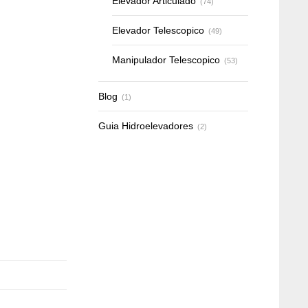
Elevador Articulado
(74)
Elevador Telescopico
(49)
Manipulador Telescopico
(53)
Blog
(1)
Guia Hidroelevadores
(2)