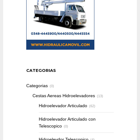
CATEGORIAS
Categorias
(0)
Cestas Aereas Hidroelevadores
(13)
Hidroelevador Articulado
(62)
Hidroelevador Articulado con
Telescopico
(0)
Hidroelevdor Telescopico
(4)