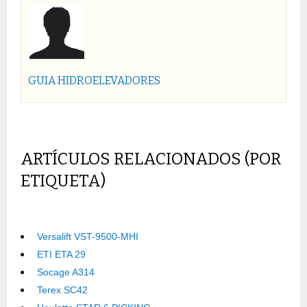
GUIA HIDROELEVADORES
ARTÍCULOS RELACIONADOS (POR
ETIQUETA)
Versalift VST-9500-MHI
ETI ETA 29
Socage A314
Terex SC42