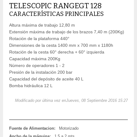
TELESCOPIC RANGEGT 128
CARACTERÍSTICAS PRINCIPALES
Altura máxima de trabajo 12,80 m
Extensión máxima de trabajo de los brazos 7,40 m (200Kg)
Rotación de la plataforma 440°
Dimensiones de la cesta 1400 mm x 700 mm x 1180h
Rotación de la cesta 60° derecha + 60° izquierda
Capacidad máxima 200Kg
Número de operadores 1 - 2
Presión de la instalación 200 bar
Capacidad del depósito de aceite 40 L
Bomba hidráulica 12 L
Modificado por última vez enJueves, 08 Septiembre 2016 15:27
Fuente de Alimentacion:
Motorizado
Ancho de la máquina:
1,5 a 2 mts