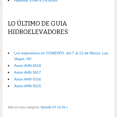
Haulotte STAR 6 PICKING
LO ÚLTIMO DE GUIA
HIDROELEVADORES
Los esperamos en CONEXPO, del 7 al 12 de Marzo, Las
Vegas, NV
Axion AHN 6018
Axion AHN 5617
Axion AHN 5316
Axion AHN 5015
Más en esta categoría:
Manotti GT 14-09 »