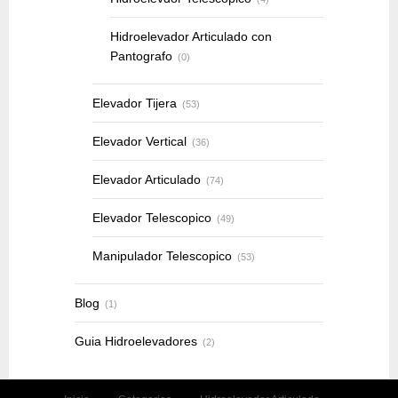
Hidroelevador Articulado con
Pantografo
(0)
Elevador Tijera
(53)
Elevador Vertical
(36)
Elevador Articulado
(74)
Elevador Telescopico
(49)
Manipulador Telescopico
(53)
Blog
(1)
Guia Hidroelevadores
(2)