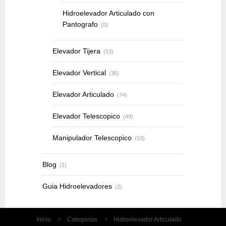
Hidroelevador Articulado con
Pantografo
(0)
Elevador Tijera
(53)
Elevador Vertical
(36)
Elevador Articulado
(74)
Elevador Telescopico
(49)
Manipulador Telescopico
(53)
Blog
(1)
Guia Hidroelevadores
(2)
Inicio
Categorias
Hidroelevador Articulado