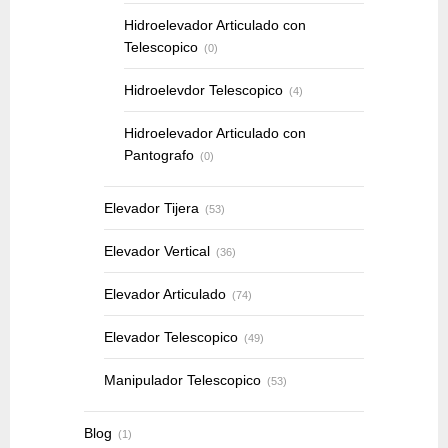
Hidroelevador Articulado con
Telescopico
(0)
Hidroelevdor Telescopico
(4)
Hidroelevador Articulado con
Pantografo
(0)
Elevador Tijera
(53)
Elevador Vertical
(36)
Elevador Articulado
(74)
Elevador Telescopico
(49)
Manipulador Telescopico
(53)
Blog
(1)