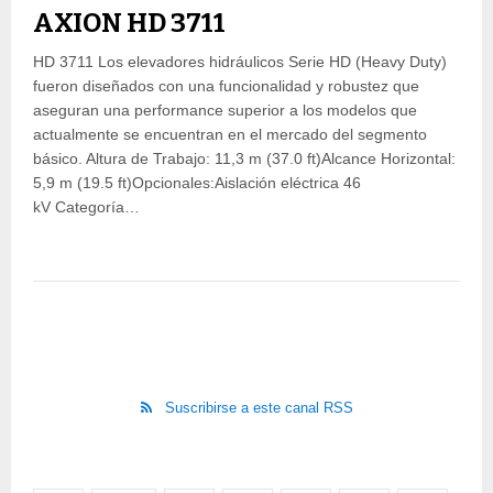
AXION HD 3711
HD 3711 Los elevadores hidráulicos Serie HD (Heavy Duty)
fueron diseñados con una funcionalidad y robustez que
aseguran una performance superior a los modelos que
actualmente se encuentran en el mercado del segmento
básico. Altura de Trabajo: 11,3 m (37.0 ft)Alcance Horizontal:
5,9 m (19.5 ft)Opcionales:Aislación eléctrica 46
kV Categoría…
Suscribirse a este canal RSS