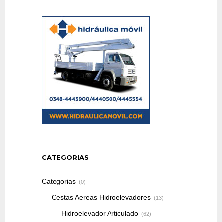
CATEGORIAS
Categorias
(0)
Cestas Aereas Hidroelevadores
(13)
Hidroelevador Articulado
(62)