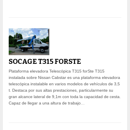
SOCAGE T315 FORSTE
Plataforma elevadora Telescópica T315 forSte T315
instalada sobre Nissan Cabstar es una plataforma elevadora
telescópica instalable en varios modelos de vehículos de 3,5
t. Destaca por sus altas prestaciones, particularmente su
gran alcance lateral de 9,1m con toda la capacidad de cesta.
Capaz de llegar a una altura de trabajo…