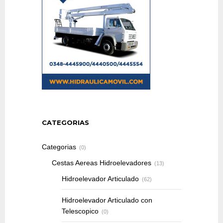
CATEGORIAS
Categorias
(0)
Cestas Aereas Hidroelevadores
(13)
Hidroelevador Articulado
(62)
Hidroelevador Articulado con
Telescopico
(0)