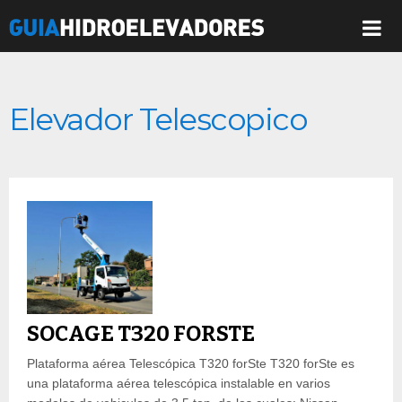
Elevador Telescopico
SOCAGE T320 FORSTE
Plataforma aérea Telescópica T320 forSte T320 forSte es
una plataforma aérea telescópica instalable en varios