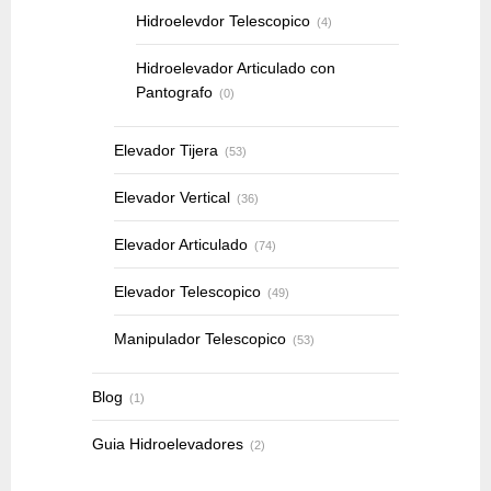
Hidroelevdor Telescopico
(4)
Hidroelevador Articulado con
Pantografo
(0)
Elevador Tijera
(53)
Elevador Vertical
(36)
Elevador Articulado
(74)
Elevador Telescopico
(49)
Manipulador Telescopico
(53)
Blog
(1)
Guia Hidroelevadores
(2)