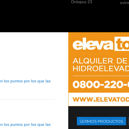
ext
n los puntos por los que las
ÚLTIMOS PRODUCTOS
n los puntos por los que las