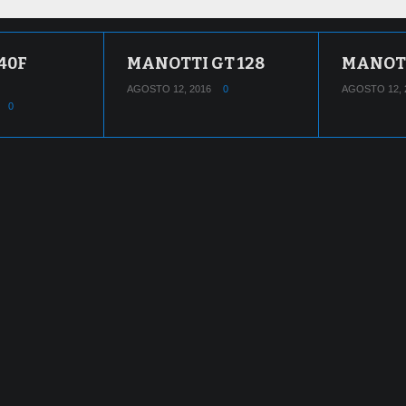
40F
MANOTTI GT 128
MANOTT
AGOSTO 12, 2016
0
AGOSTO 12, 
0