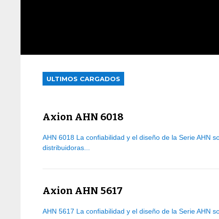
ULTIMOS CARGADOS
Axion AHN 6018
AHN 6018 La confiabilidad y el diseño de la Serie AHN so
distribuidoras...
Axion AHN 5617
AHN 5617 La confiabilidad y el diseño de la Serie AHN so