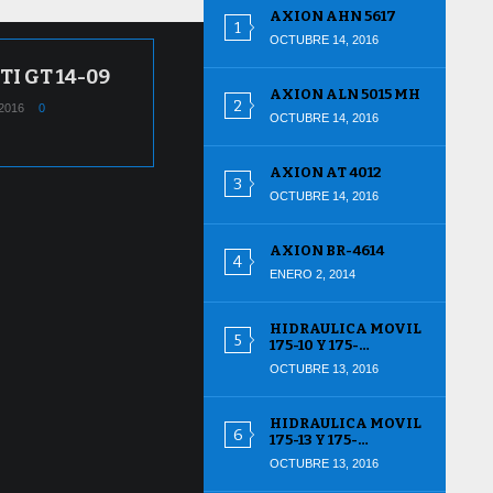
AXION AHN 5617
OCTUBRE 14, 2016
I GT 14-09
AXION ALN 5015 MH
2016
0
OCTUBRE 14, 2016
AXION AT 4012
OCTUBRE 14, 2016
AXION BR-4614
ENERO 2, 2014
HIDRAULICA MOVIL
175-10 Y 175-…
OCTUBRE 13, 2016
HIDRAULICA MOVIL
175-13 Y 175-…
OCTUBRE 13, 2016